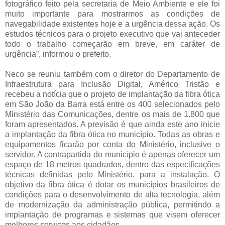
fotográfico feito pela secretaria de Meio Ambiente e ele foi
muito importante para mostrarmos as condições de
navegabilidade existentes hoje e a urgência dessa ação. Os
estudos técnicos para o projeto executivo que vai anteceder
todo o trabalho começarão em breve, em caráter de
urgência”, informou o prefeito.
Neco se reuniu também com o diretor do Departamento de
Infraestrutura para Inclusão Digital, Américo Tristão e
recebeu a notícia que o projeto de implantação da fibra ótica
em São João da Barra está entre os 400 selecionados pelo
Ministério das Comunicações, dentre os mais de 1.800 que
foram apresentados. A previsão é que ainda este ano inicie
a implantação da fibra ótica no município. Todas as obras e
equipamentos ficarão por conta do Ministério, inclusive o
servidor. A contrapartida do município é apenas oferecer um
espaço de 18 metros quadrados, dentro das especificações
técnicas definidas pelo Ministério, para a instalação. O
objetivo da fibra ótica é dotar os municípios brasileiros de
condições para o desenvolvimento de alta tecnologia, além
de modernização da administração pública, permitindo a
implantação de programas e sistemas que visem oferecer
melhores serviços aos cidadãos.