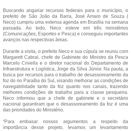
Buscando angariar recursos federais para o município, o
prefeito de São João da Barra, José Amaro de Souza (
Neco) cumpriu uma extensa agenda em Brasília na semana
passada. Ao todo, Neco esteve em três ministérios
(Comunicações, Esportes e Pesca) e conseguiu importantes
avanços nas respectivas áreas.
Durante a visita, o prefeito Neco e sua cúpula se reuniu com
Margarett Cabral, chefe de Gabinete do Ministro da Pesca
Marcelo Crivella e o diretor nacional do Departamento de
Infraestrutura e Logística, Jorge da Silva Júnior. Na pauta, a
busca por recursos para o trabalho de desassoreamento da
foz do rio Paraíba do Sul, visando melhorar as condições de
navegabilidade tanto da foz quanto nos canais, trazendo
melhores condições de trabalho para a classe pesqueira.
Neco informou que a chefe de gabinete e o secretário
nacional garantiram que o desassoreamento da foz é uma
das prioridades do Ministério.
“Para embasar nossos argumentos a respeito da
importância desse projeto, levamos um levantamento