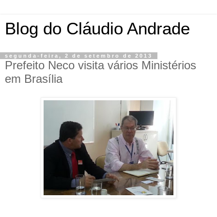
Blog do Cláudio Andrade
segunda-feira, 2 de setembro de 2013
Prefeito Neco visita vários Ministérios