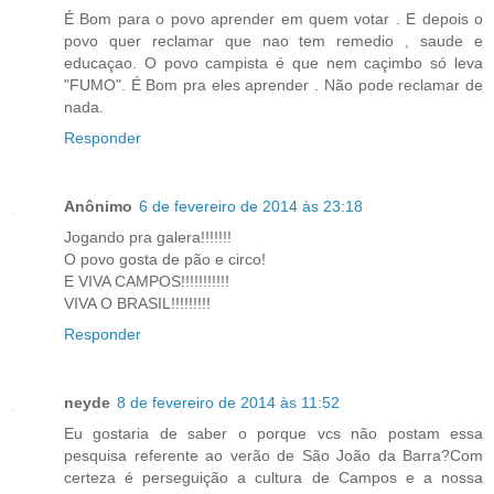
É Bom para o povo aprender em quem votar . E depois o
povo quer reclamar que nao tem remedio , saude e
educaçao. O povo campista é que nem caçimbo só leva
"FUMO". É Bom pra eles aprender . Não pode reclamar de
nada.
Responder
Anônimo
6 de fevereiro de 2014 às 23:18
Jogando pra galera!!!!!!!
O povo gosta de pão e circo!
E VIVA CAMPOS!!!!!!!!!!!
VIVA O BRASIL!!!!!!!!!
Responder
neyde
8 de fevereiro de 2014 às 11:52
Eu gostaria de saber o porque vcs não postam essa
pesquisa referente ao verão de São João da Barra?Com
certeza é perseguição a cultura de Campos e a nossa