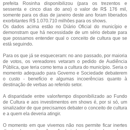
prefeita Rosinha disponibilizou (para os trezentos e
sessenta e cinco dias do ano) o valor de R$ 176 mil,
somente para os dias de janeiro deste ano foram liberados
exorbitantes R$ 1.070.710 milhões para os shows.
Os dados acima estão no Diário Oficial do município e
demonstram que há necessidade de um sério debate para
que possamos entender qual o conceito de cultura que se
está seguindo.
Para os que já se esqueceram: no ano passado, por maioria
de votos, os vereadores vetaram o pedido de Audiência
Pública, que teria como tema a cultura do município. Seria o
momento adequado para Governo e Sociedade debaterem
o custo - benefício e algumas incoerências quanto à
destinação de verbas ao referido setor.
A disparidade entre valor/tempo disponibilizado ao Fundo
de Cultura e aos investimentos em shows é, por si só, um
sinalizador de que precisamos debater o conceito de cultura
e a quem ela deveria atingir.
O momento em que vivemos não nos permite ficar inertes