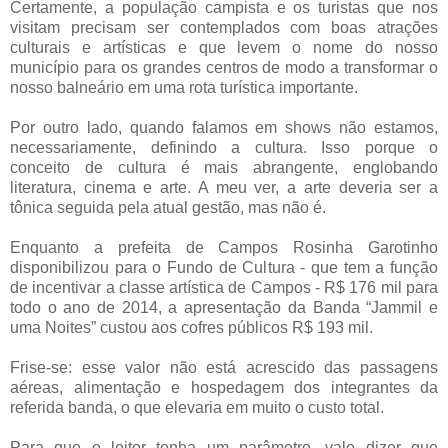
Certamente, a população campista e os turistas que nos
visitam precisam ser contemplados com boas atrações
culturais e artísticas e que levem o nome do nosso
município para os grandes centros de modo a transformar o
nosso balneário em uma rota turística importante.
Por outro lado, quando falamos em shows não estamos,
necessariamente, definindo a cultura. Isso porque o
conceito de cultura é mais abrangente, englobando
literatura, cinema e arte. A meu ver, a arte deveria ser a
tônica seguida pela atual gestão, mas não é.
Enquanto a prefeita de Campos Rosinha Garotinho
disponibilizou para o Fundo de Cultura - que tem a função
de incentivar a classe artística de Campos - R$ 176 mil para
todo o ano de 2014, a apresentação da Banda “Jammil e
uma Noites” custou aos cofres públicos R$ 193 mil.
Frise-se: esse valor não está acrescido das passagens
aéreas, alimentação e hospedagem dos integrantes da
referida banda, o que elevaria em muito o custo total.
Para que o leitor tenha um parâmetro, vale dizer que