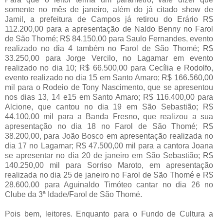
somente no mês de janeiro, além do já citado show de
Jamil, a prefeitura de Campos já retirou do Erário R$
112.200,00 para a apresentação de Naldo Benny no Farol
de São Thomé; R$ 84.150,00 para Saulo Fernandes, evento
realizado no dia 4 também no Farol de São Thomé; R$
33.250,00 para Jorge Vercilo, no Lagamar em evento
realizado no dia 10; R$ 66.500,00 para Cecília e Rodolfo,
evento realizado no dia 15 em Santo Amaro; R$ 166.560,00
mil para o Rodeio de Tony Nascimento, que se apresentou
nos dias 13, 14 e15 em Santo Amaro; R$ 116.400,00 para
Alcione, que cantou no dia 19 em São Sebastião; R$
44.100,00 mil para a Banda Fresno, que realizou a sua
apresentação no dia 18 no Farol de São Thomé; R$
38.200,00, para João Bosco em apresentação realizada no
dia 17 no Lagamar; R$ 47.500,00 mil para a cantora Joana
se apresentar no dia 20 de janeiro em São Sebastião; R$
140.250,00 mil para Sorriso Maroto, em apresentação
realizada no dia 25 de janeiro no Farol de São Thomé e R$
28.600,00 para Aguinaldo Timóteo cantar no dia 26 no
Clube da 3ª Idade/Farol de São Thomé.
Pois bem, leitores. Enquanto para o Fundo de Cultura a