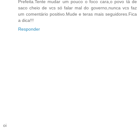
Prefeita.Tente mudar um pouco o foco cara,o povo tá de
saco cheio de vcs só falar mal do governo,nunca vcs faz
um comentário positivo.Mude e teras mais seguidores.Fica
a dica!!!
Responder
oi