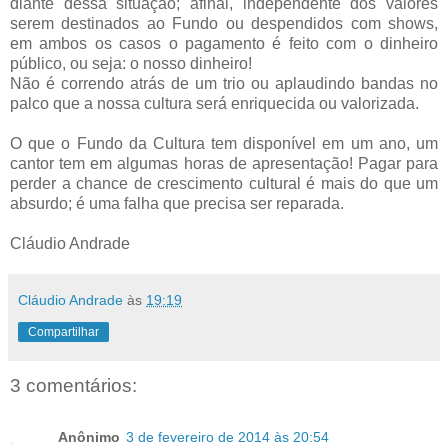
diante dessa situação; afinal, independente dos valores
serem destinados ao Fundo ou despendidos com shows,
em ambos os casos o pagamento é feito com o dinheiro
público, ou seja: o nosso dinheiro!
Não é correndo atrás de um trio ou aplaudindo bandas no
palco que a nossa cultura será enriquecida ou valorizada.
O que o Fundo da Cultura tem disponível em um ano, um
cantor tem em algumas horas de apresentação! Pagar para
perder a chance de crescimento cultural é mais do que um
absurdo; é uma falha que precisa ser reparada.
Cláudio Andrade
Cláudio Andrade
às
19:19
Compartilhar
3 comentários:
Anônimo
3 de fevereiro de 2014 às 20:54