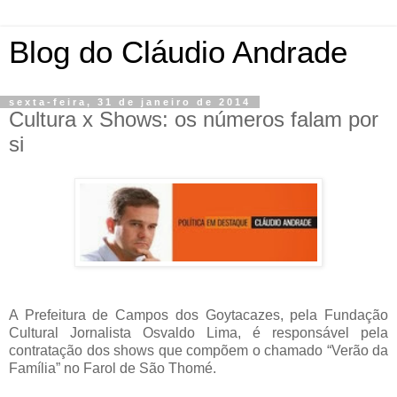
Blog do Cláudio Andrade
sexta-feira, 31 de janeiro de 2014
Cultura x Shows: os números falam por
si
A Prefeitura de Campos dos Goytacazes, pela Fundação
Cultural Jornalista Osvaldo Lima, é responsável pela
contratação dos shows que compõem o chamado “Verão da
Família” no Farol de São Thomé.